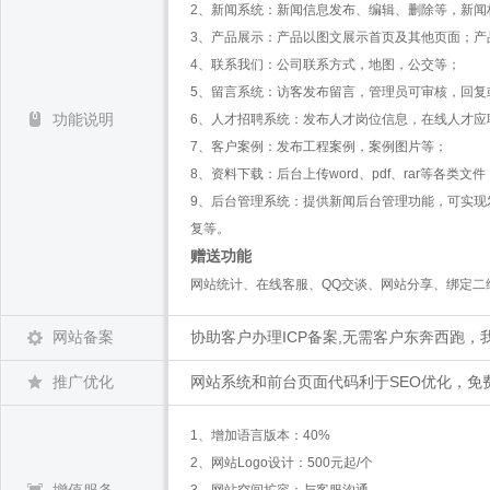
2、新闻系统：新闻信息发布、编辑、删除等，新闻
3、产品展示：产品以图文展示首页及其他页面；产
4、联系我们：公司联系方式，地图，公交等；
5、留言系统：访客发布留言，管理员可审核，回复
功能说明
6、人才招聘系统：发布人才岗位信息，在线人才应
7、客户案例：发布工程案例，案例图片等；
8、资料下载：后台上传word、pdf、rar等各类文
9、后台管理系统：提供新闻后台管理功能，可实
复等。
赠送功能
网站统计、在线客服、QQ交谈、网站分享、绑定二维码
网站备案
协助客户办理ICP备案,无需客户东奔西跑，
推广优化
网站系统和前台页面代码利于SEO优化，免费
1、增加语言版本：40%
2、网站Logo设计：500元起/个