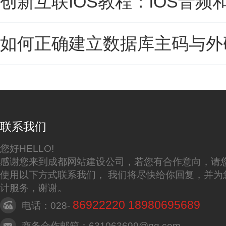
创新互联IOS教程：iOS音频和视频
如何正确建立数据库主码与外码
联系我们
您好HELLO!
感谢您来到成都网站建设公司，若您有合作意向，请
使用以下方式联系我们， 我们将尽快给你回复，并为
计服务，谢谢。
86922220 18980695689
电话：028-
商务合作邮箱：631063699@qq.com