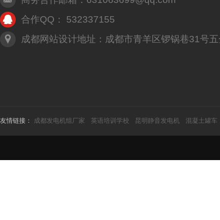
合作QQ： 532337155
成都网站设计地址：成都市青羊区锣锅巷31号五
友情链接：
成都发电机组厂家
英语培训学校
昆明静音发电机
混凝土罐车