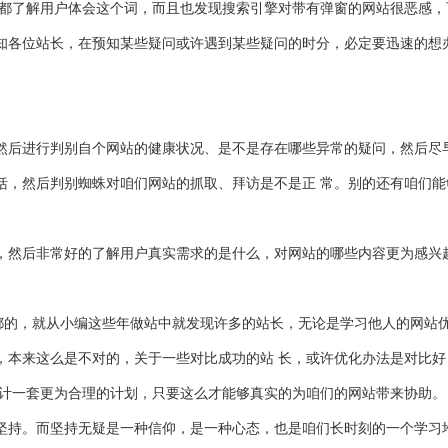
长都了解用户体会这个词，而且也发现搜索引擎对带有弹窗的网站很恶感
知各位站长，在预知某些疑问或许遇到某些疑问的时分，必定要迅速的想
然后进行判别自个网站的健康状况、是不是存在哪些异常的疑问，然后尽
括，然后判别蜘蛛对咱们网站的抓取、拜访是不是正 常。别的还有咱们
，然后非常好的了解用户真实需求的是什么，对网站的哪些内容更为感兴
都的，就从小编这些年做站中就发现许多的站长，无论是学习他人的网站
，本来这么是不对的，关于一些对比成功的站 长，或许优化办法是对比
 计一套更为合理的计划，只要这么才能够真实的为咱们的网站带来协助。
坚持。而坚持无疑是一种信仰，是一种心态，也是咱们长时刻的一个学习