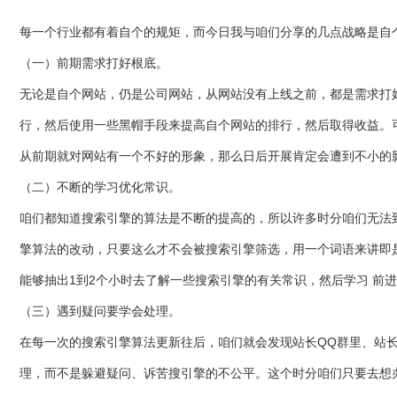
每一个行业都有着自个的规矩，而今日我与咱们分享的几点战略是自
（一）前期需求打好根底。
无论是自个网站，仍是公司网站，从网站没有上线之前，都是需求打
行，然后使用一些黑帽手段来提高自个网站的排行，然后取得收益。
从前期就对网站有一个不好的形象，那么日后开展肯定会遭到不小的
（二）不断的学习优化常识。
咱们都知道搜索引擎的算法是不断的提高的，所以许多时分咱们无法
擎算法的改动，只要这么才不会被搜索引擎筛选，用一个词语来讲即是
能够抽出1到2个小时去了解一些搜索引擎的有关常识，然后学习 前
（三）遇到疑问要学会处理。
在每一次的搜索引擎算法更新往后，咱们就会发现站长QQ群里、站
理，而不是躲避疑问、诉苦搜引擎的不公平。这个时分咱们只要去想