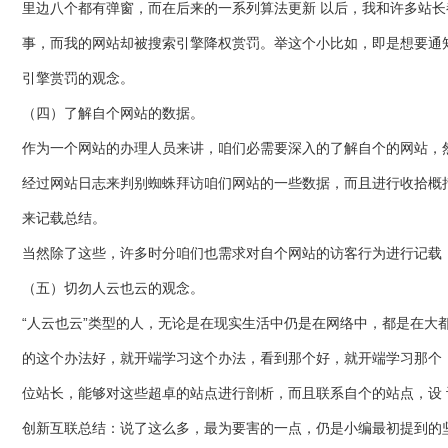
里边八个都有弹窗，而在后来的一系列算法更新 以后，我和许多站
事，而我的网站却被搜索引擎降权赏罚。举这个小比如，即是想要通
引擎赏罚的观念。
（四）了解自个网站的数据。
作为一个网站的办理人员来讲，咱们必需要深入的了解自个的网站，
经过网站日志来判别蜘蛛拜访咱们网站的一些数据，而且进行收拾概
来记载总结。
当然除了这些，许多时分咱们也需求对自个网站的访客行为进行记载
（五）切勿人云也云的观念。
“人云也云”类型的人，无论是在现实生活中仍是在网络中，都是在大
的这个办法好，就开端学习这个办法，看到那个好，就开端学习那个
位站长，能够对这些超卓的站点进行剖析，而且联系自个的站点，设
创新互联总结：说了这么多，最为要害的一点，仍是小编最初提到的