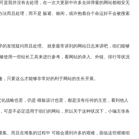
，可是我并没有去处理，在一次大更新中许多去掉弹窗的网站都相安无
办法而且处理，而不是 躲避、偷闲，或许抱着自个命运好不会被搜索
早的发现疑问而且处理。 就拿最常讲到的网站日志来讲吧，咱们能够
能够使用一些站长工具来进行参考，看网站的录入、外链、排行等状况
趣，只要这么才能够非常好的利于网站的生长开展。
优化战略也罢，仍是 模板设计也罢，都是没有任何的主意，看到他人
好，可是不必定适用于咱们的网站，所以关于这种状况下，小编主张各
堆集。而且在堆集的过程中 可能会遇到许多的艰难，面临这些艰难咱