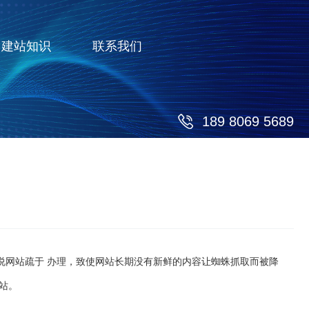
建站知识
联系我们
189 8069 5689
说网站疏于 办理，致使网站长期没有新鲜的内容让蜘蛛抓取而被降
站。