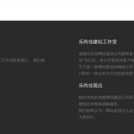
乐尚佳建站工作室
成都乐尚佳网站建设公司拥有多
下方式联系我们， 我们将
功"为已任，专注于提供对客户
不只是一家网站建设的网络公司
+营销”一体化的方式为您提供更
乐尚佳观点
相对传统的成都网站建设公司而
相结合的整体战略服务。
我们始终认为，网站必须注入企
入而持久。