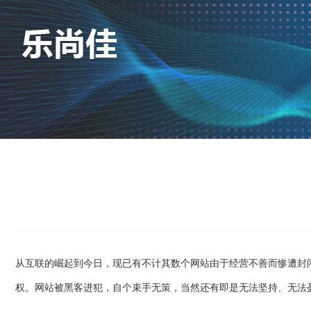
从互联的崛起到今日，现已有不计其数个网站由于经营不善而惨遭封
权。网站被黑客进犯，自个束手无策，当然还有即是无法坚持、无法