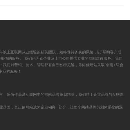
年以上互联网从业经验的精英团队，始终保持务实的风格，以"帮助客户成
有价值的服务。 我们已为众企业及上市公司提供专业的网站建设服务。我们
；我们对营销、技术、管理都有自己独特见解，乐尚佳建站采取“创意+综合
专业的服务！
言，乐尚佳鼎是互联网中的网站品牌策划精英，我们精于企业品牌与互联网
业基因，真正使网站成为企业vi的一部分，让整个网站品牌策划体系变的深